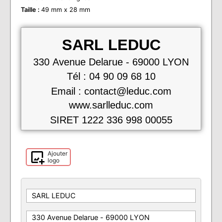
Taille :
49 mm x 28 mm
SARL LEDUC
330 Avenue Delarue
-
69000 LYON
Tél : 04 90 09 68 10
Email : contact@leduc.com
www.sarlleduc.com
SIRET 1222 336 998 00055
Ajouter
logo