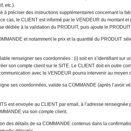
, etc.).
à préciser des instructions supplémentaires concernant la fab
s ce cas, le CLIENT est informé par le VENDEUR du montant et 
ase dédiée à la validation du PRODUIT, puis ajoute le PRODUIT 
a COMMANDE et notamment le prix et la quantité du PRODUIT sélec
 renseigner ses coordonnées : (i) soit en s’identifiant sur un c
réer son compte client sur le SITE. Le CLIENT doit en outre co
 communication avec le VENDEUR pourra intervenir au moyen d
ne ses coordonnées, valide sa COMMANDE (après l’avoir vérif
est envoyée au CLIENT par email, à l’adresse renseignée par
COMMANDE via son compte client.
ication des détails de sa COMMANDE contenus dans la confirmat
ntuelle détectée.