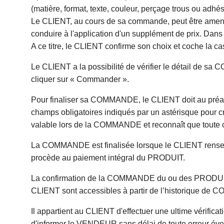
(matière, format, texte, couleur, perçage trous ou adhésif
Le CLIENT, au cours de sa commande, peut être amené 
conduire à l'application d'un supplément de prix. Dan
A ce titre, le CLIENT confirme son choix et coche la c
Le CLIENT a la possibilité de vérifier le détail de s
cliquer sur « Commander ».
Pour finaliser sa COMMANDE, le CLIENT doit au préalable
champs obligatoires indiqués par un astérisque pour c
valable lors de la COMMANDE et reconnaît que toute
La COMMANDE est finalisée lorsque le CLIENT renseig
procède au paiement intégral du PRODUIT.
La confirmation de la COMMANDE du ou des PRODUITS 
CLIENT sont accessibles à partir de l’historique de 
Il appartient au CLIENT d'effectuer une ultime vérif
d'informer le VENDEUR sans délai de toute erreur éve