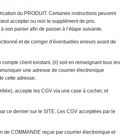
rication du PRODUIT. Certaines instructions peuvent
peut accepter ou non le supplément de prix.
à son panier afin de passer à l’étape suivante.
tionné et de corriger d’éventuelles erreurs avant de
ompte client existant, (ii) soit en renseignant tous les
mmuniquer une adresse de courrier électronique
e cette adresse.
iée), accepte les CGV via une case à cocher, et
 ce dernier sur le SITE. Les CGV acceptées par le
ion de COMMANDE reçue par courrier électronique et