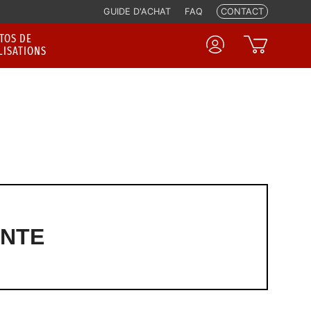
GUIDE D'ACHAT
FAQ
CONTACT
TOS DE
LISATIONS
ENTE