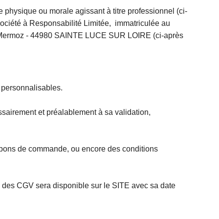
e physique ou morale agissant à titre professionnel (ci-
ociété à Responsabilité Limitée, immatriculée au
an Mermoz - 44980 SAINTE LUCE SUR LOIRE (ci-après
 personnalisables.
rement et préalablement à sa validation,
es bons de commande, ou encore des conditions
n des CGV sera disponible sur le SITE avec sa date