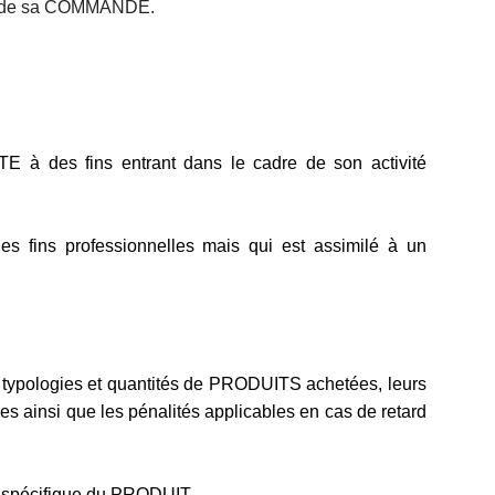
ion de sa COMMANDE.
 à des fins entrant dans le cadre de son activité
es fins professionnelles mais qui est assimilé à un
s typologies et quantités de PRODUITS achetées, leurs
ises ainsi que les pénalités applicables en cas de retard
 spécifique du PRODUIT.