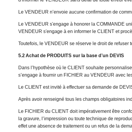
Le VENDEUR n’envoie aucune confirmation de command
Le VENDEUR s'engage à honorer la COMMANDE uniquem
VENDEUR s'engage à en informer le CLIENT et procè
Toutefois, le VENDEUR se réserve le droit de refuse
5.2 Achat de PRODUITS sur la base d’un DEVIS
Dans l’hypothèse où le CLIENT souhaite personnaliser
s’engage à fournir un FICHIER au VENDEUR avec les c
Le CLIENT est invité à effectuer sa demande de DEVIS e
Après avoir renseigné tous les champs obligatoires 
Le FICHIER du CLIENT doit impérativement être conform
la gravure, l’impression ou toute technique de reprod
effet une absence de traitement ou un refus de l