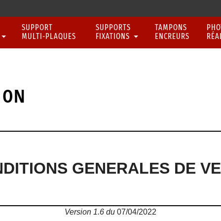
SUPPORT
SUPPORTS
TAMPONS
PHO
MULTI‑PLAQUES
FIXATIONS
ENCREURS
RÉA
ION
DITIONS GENERALES DE V
Version 1.6 du
07/04/2022