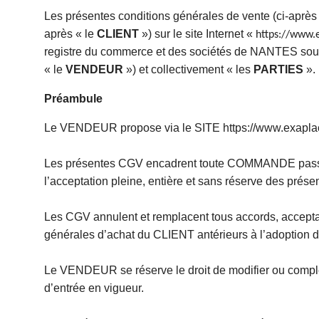
Les présentes conditions générales de vente (ci-après
après « le
CLIENT
») sur le site Internet «
https://www.
registre du commerce et des sociétés de NANTES so
« le
VENDEUR
») et collectivement « les
PARTIES
».
Préambule
Le VENDEUR propose via le SITE
https://www.exapla
Les présentes CGV encadrent toute COMMANDE passée
l’acceptation pleine, entière et sans réserve des prés
Les CGV annulent et remplacent tous accords, acceptat
générales d’achat du CLIENT antérieurs à l’adoption 
Le VENDEUR se réserve le droit de modifier ou complét
d’entrée en vigueur.