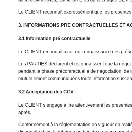
Le CLIENT reconnaît expressément que les présentes
3. INFORMATIONS PRE CONTRACTUELLES ET A
3.1 Information pré contractuelle
Le CLIENT reconnaît avoir eu connaissance des p
Les PARTIES déclarent et reconnaissent que la négocia
pendant la phase précontractuelle de négociation, de t
mutuellement communiquées toute information suscepti
3.2 Acceptation des CGV
Le CLIENT s’engage à lire attentivement les présent
après.
Conformément à la réglementation en vigueur en matièr
disponible dans la rubrique en bas de chaque page du