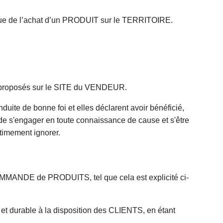
ue de l’achat d’un PRODUIT sur le TERRITOIRE.
proposés sur le SITE du VENDEUR.
ite de bonne foi et elles déclarent avoir bénéficié,
 de s'engager en toute connaissance de cause et s'être
timement ignorer.
OMMANDE de PRODUITS, tel que cela est explicité ci-
et durable à la disposition des CLIENTS, en étant