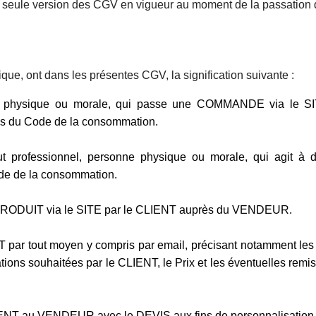
r la seule version des CGV en vigueur au moment de la passat
ue, ont dans les présentes CGV, la signification suivante :
ne physique ou morale, qui passe une COMMANDE via le SITE
sens du Code de la consommation.
t professionnel, personne physique ou morale, qui agit à d
de de la consommation.
 PRODUIT via le SITE par le CLIENT auprès du VENDEUR.
T par tout moyen y compris par email, précisant notamment le
isations souhaitées par le CLIENT, le Prix et les éventuelles rem
IENT au VENDEUR avec le DEVIS aux fins de personnalisation