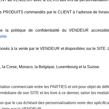
 des PRODUITS commandés par le CLIENT à l’adresse de livra
e la politique de confidentialité du VENDEUR accessible
lite
oposés à la vente par le VENDEUR et disponibles sur le SITE.
, la Corse, Monaco, la Belgique, Luxembourg et la Suisse.
lation commerciale entre les PARTIES et ont pour objet de défini
aire de son SITE et les livre à ce dernier, selon les modalit
 que le cas échéant des personnalisations voire des spécificat
S émis par le VENDEUR.