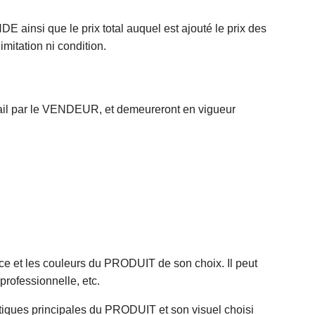
 ainsi que le prix total auquel est ajouté le prix des
mitation ni condition.
ail par le VENDEUR, et demeureront en vigueur
ice et les couleurs du PRODUIT de son choix. Il peut
rofessionnelle, etc.
stiques principales du PRODUIT et son visuel choisi