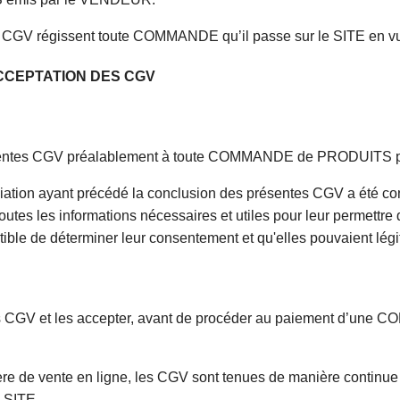
 CGV régissent toute COMMANDE qu’il passe sur le SITE en v
CCEPTATION DES CGV
résentes CGV préalablement à toute COMMANDE de PRODUITS 
tion ayant précédé la conclusion des présentes CGV a été condu
outes les informations nécessaires et utiles pour leur permettre
ble de déterminer leur consentement et qu'elles pouvaient légi
es CGV et les accepter, avant de procéder au paiement d’une C
e de vente en ligne, les CGV sont tenues de manière continue 
 SITE.