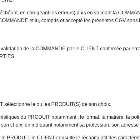
héant, en corrigeant les erreurs) puis en validant la COMMANDE
a COMMANDE et lu, compris et accepté les présentes CGV sans li
la validation de la COMMANDE par le CLIENT confirmée par em
ARTIES.
 sélectionne le ou les PRODUIT(S) de son choix.
éristiques du PRODUIT notamment : le format, la matière, la pol
son choix, en indiquant notamment sa profession, son adresse p
t le PRODUIT, le CLIENT consulte le récapitulatif des caractéri