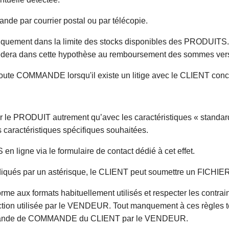
e par courrier postal ou par télécopie.
ent dans la limite des stocks disponibles des PRODUITS. À
dera dans cette hypothèse au remboursement des sommes ver
r toute COMMANDE lorsqu'il existe un litige avec le CLIENT c
 le PRODUIT autrement qu’avec les caractéristiques « standards
aractéristiques spécifiques souhaitées.
n ligne via le formulaire de contact dédié à cet effet.
indiqués par un astérisque, le CLIENT peut soumettre un FICHI
e aux formats habituellement utilisés et respecter les contra
uction utilisée par le VENDEUR. Tout manquement à ces règles 
a demande de COMMANDE du CLIENT par le VENDEUR.