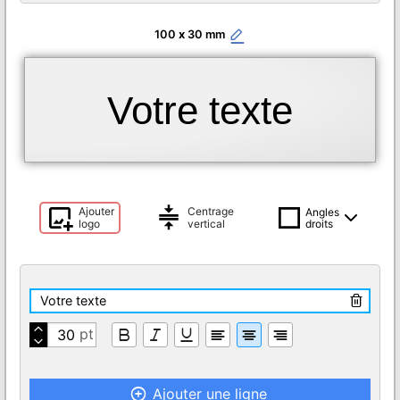
100
x
30
Votre texte
Ajouter
Centrage
Angles
logo
vertical
droits
Ajouter une ligne