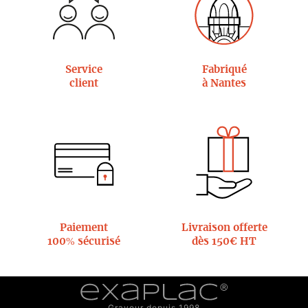
Service
Fabriqué
client
à Nantes
Paiement
Livraison offerte
100% sécurisé
dès 150€ HT
Graveur depuis 1998