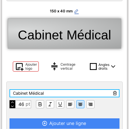
150
x
40
Cabinet Médical
Ajouter
Centrage
Angles
logo
vertical
droits
Ajouter une ligne