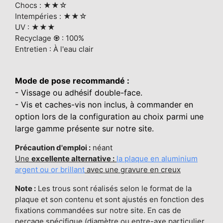
Chocs : ★★☆
Intempéries : ★★☆
UV : ★★★
Recyclage ♼ : 100%
Entretien : À l'eau clair
Mode de pose recommandé :
- Vissage ou adhésif double-face.
- Vis et caches-vis non inclus, à commander en
option lors de la configuration au choix parmi une
large gamme présente sur notre site.
Précaution d'emploi :
néant
Une
excellente alternative :
la plaque en aluminium
argent ou or brillant
avec une gravure en creux
Note :
Les trous sont réalisés selon le format de la
plaque et son contenu et sont ajustés en fonction des
fixations commandées sur notre site. En cas de
perçage spécifique (diamètre ou entre-axe particulier,