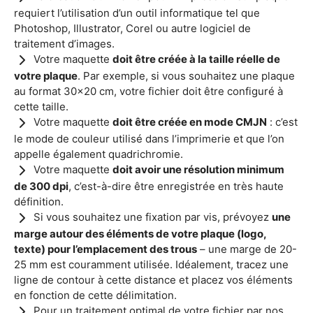
requiert l’utilisation d’un outil informatique tel que
Photoshop, Illustrator, Corel ou autre logiciel de
traitement d’images.
Votre maquette
doit être créée à la taille réelle de
votre plaque
. Par exemple, si vous souhaitez une plaque
au format 30x20 cm, votre fichier doit être configuré à
cette taille.
Votre maquette
doit être créée en mode CMJN
: c’est
le mode de couleur utilisé dans l’imprimerie et que l’on
appelle également quadrichromie.
Votre maquette
doit avoir une résolution minimum
de 300 dpi
, c’est-à-dire être enregistrée en très haute
définition.
Si vous souhaitez une fixation par vis, prévoyez
une
marge autour des éléments de votre plaque (logo,
texte) pour l’emplacement des trous
– une marge de 20-
25 mm est couramment utilisée. Idéalement, tracez une
ligne de contour à cette distance et placez vos éléments
en fonction de cette délimitation.
Pour un traitement optimal de votre fichier par nos