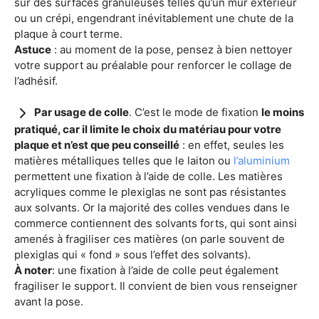
sur des surfaces granuleuses telles qu’un mur extérieur
ou un crépi, engendrant inévitablement une chute de la
plaque à court terme.
Astuce
: au moment de la pose, pensez à bien nettoyer
votre support au préalable pour renforcer le collage de
l’adhésif.
Par usage de colle
. C’est le mode de fixation
le moins
pratiqué, car il limite le choix du matériau pour votre
plaque et n’est que peu conseillé
: en effet, seules les
matières métalliques telles que le laiton ou
l’aluminium
permettent une fixation à l’aide de colle. Les matières
acryliques comme le plexiglas ne sont pas résistantes
aux solvants. Or la majorité des colles vendues dans le
commerce contiennent des solvants forts, qui sont ainsi
amenés à fragiliser ces matières (on parle souvent de
plexiglas qui « fond » sous l’effet des solvants).
À noter
: une fixation à l’aide de colle peut également
fragiliser le support. Il convient de bien vous renseigner
avant la pose.